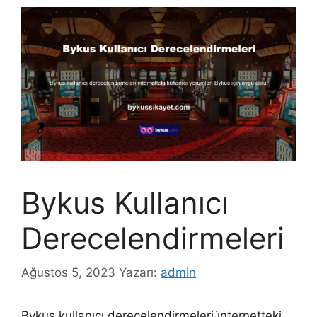
Bykus Kullanıcı
Derecelendirmeleri
Ağustos 5, 2023
Yazarı:
admin
Bykus kullanıcı derecelendirmeleri i̇nternetteki