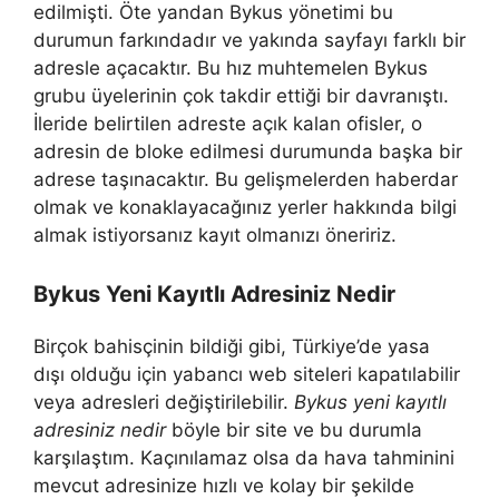
edilmişti. Öte yandan Bykus yönetimi bu
durumun farkındadır ve yakında sayfayı farklı bir
adresle açacaktır. Bu hız muhtemelen Bykus
grubu üyelerinin çok takdir ettiği bir davranıştı.
İleride belirtilen adreste açık kalan ofisler, o
adresin de bloke edilmesi durumunda başka bir
adrese taşınacaktır. Bu gelişmelerden haberdar
olmak ve konaklayacağınız yerler hakkında bilgi
almak istiyorsanız kayıt olmanızı öneririz.
Bykus Yeni Kayıtlı Adresiniz Nedir
Birçok bahisçinin bildiği gibi, Türkiye’de yasa
dışı olduğu için yabancı web siteleri kapatılabilir
veya adresleri değiştirilebilir.
Bykus yeni kayıtlı
adresiniz nedir
böyle bir site ve bu durumla
karşılaştım. Kaçınılamaz olsa da hava tahminini
mevcut adresinize hızlı ve kolay bir şekilde