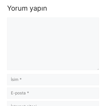
Yorum yapın
Yorum
İsim
E-
posta
İnternet