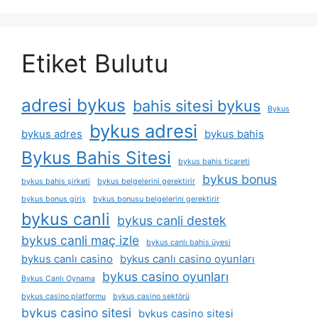
Etiket Bulutu
adresi bykus
bahis sitesi bykus
Bykus
bykus adresi
bykus adres
bykus bahis
Bykus Bahis Sitesi
bykus bahis ticareti
bykus bonus
bykus bahis şirketi
bykus belgelerini gerektirir
bykus bonus giriş
bykus bonusu belgelerini gerektirir
bykus canli
bykus canli destek
bykus canli maç izle
bykus canlı bahis üyesi
bykus canlı casino
bykus canlı casino oyunları
bykus casino oyunları
Bykus Canlı Oynama
bykus casino platformu
bykus casino sektörü
bykus casino sitesi
bykus casino sitesi