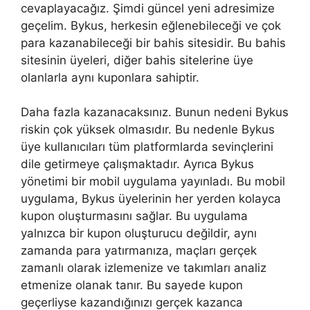
cevaplayacağız. Şimdi güncel yeni adresimize
geçelim. Bykus, herkesin eğlenebileceği ve çok
para kazanabileceği bir bahis sitesidir. Bu bahis
sitesinin üyeleri, diğer bahis sitelerine üye
olanlarla aynı kuponlara sahiptir.
Daha fazla kazanacaksınız. Bunun nedeni Bykus
riskin çok yüksek olmasıdır. Bu nedenle Bykus
üye kullanıcıları tüm platformlarda sevinçlerini
dile getirmeye çalışmaktadır. Ayrıca Bykus
yönetimi bir mobil uygulama yayınladı. Bu mobil
uygulama, Bykus üyelerinin her yerden kolayca
kupon oluşturmasını sağlar. Bu uygulama
yalnızca bir kupon oluşturucu değildir, aynı
zamanda para yatırmanıza, maçları gerçek
zamanlı olarak izlemenize ve takımları analiz
etmenize olanak tanır. Bu sayede kupon
geçerliyse kazandığınızı gerçek kazanca