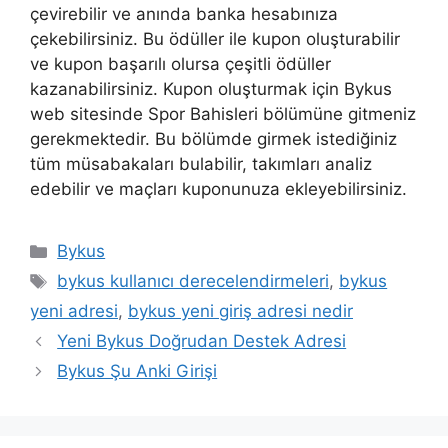
çevirebilir ve anında banka hesabınıza
çekebilirsiniz. Bu ödüller ile kupon oluşturabilir
ve kupon başarılı olursa çeşitli ödüller
kazanabilirsiniz. Kupon oluşturmak için Bykus
web sitesinde Spor Bahisleri bölümüne gitmeniz
gerekmektedir. Bu bölümde girmek istediğiniz
tüm müsabakaları bulabilir, takımları analiz
edebilir ve maçları kuponunuza ekleyebilirsiniz.
Kategoriler
Bykus
Etiketler
bykus kullanıcı derecelendirmeleri
,
bykus
yeni adresi
,
bykus yeni giriş adresi nedir
Yeni Bykus Doğrudan Destek Adresi
Bykus Şu Anki Girişi