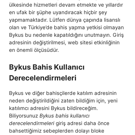
ülkesinde hizmetleri devam etmekte ve yıllardır
en ufak bir şüphe uyandıracak hiçbir şey
yapmamaktadır. Lütfen dünya çapında lisanslı
olan ve Türkiye’de bahis yapma yetkisi olmayan
Bykus bu nedenle kapatıldığını unutmayın. Giriş
adresinin değiştirilmesi, web sitesi etkinliğinin
en önemli ölçüsüdür.
Bykus Bahis Kullanıcı
Derecelendirmeleri
Bykus ve diğer bahisçilerde katılım adresinin
neden değiştirildiğini zaten bildiğim için, yeni
katılımcı adresini Bykus bildireceğim.
Biliyorsunuz
Bykus bahis kullanıcı
derecelendirmeleri
giriş adresi daha önce
bahsettiğimiz sebeplerden dolayı bloke