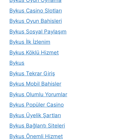
Bykus Oyun Oynama
Bykus Casino Slotları
Bykus Oyun Bahisleri
Bykus Sosyal Paylaşım
Bykus İlk İzlenim
Bykus Köklü Hizmet
Bykus
Bykus Tekrar Giriş
Bykus Mobil Bahisler
Bykus Olumlu Yorumlar
Bykus Popüler Casino
Bykus Üyelik Şartları
Bykus Bağlantı Siteleri
Bykus Önemli Hizmet