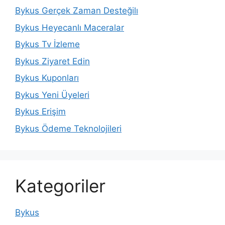
Bykus Gerçek Zaman Desteğilı
Bykus Heyecanlı Maceralar
Bykus Tv İzleme
Bykus Ziyaret Edin
Bykus Kuponları
Bykus Yeni Üyeleri
Bykus Erişim
Bykus Ödeme Teknolojileri
Kategoriler
Bykus