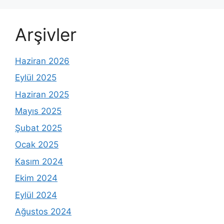
Arşivler
Haziran 2026
Eylül 2025
Haziran 2025
Mayıs 2025
Şubat 2025
Ocak 2025
Kasım 2024
Ekim 2024
Eylül 2024
Ağustos 2024