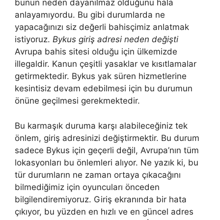
bunun neden dayanılmaz olduğunu hala
anlayamıyordu. Bu gibi durumlarda ne
yapacağınızı siz değerli bahisçimiz anlatmak
istiyoruz.
Bykus giriş adresi neden değişti
Avrupa bahis sitesi olduğu için ülkemizde
illegaldir. Kanun çeşitli yasaklar ve kısıtlamalar
getirmektedir. Bykus yak süren hizmetlerine
kesintisiz devam edebilmesi için bu durumun
önüne geçilmesi gerekmektedir.
Bu karmaşık duruma karşı alabileceğiniz tek
önlem, giriş adresinizi değiştirmektir. Bu durum
sadece Bykus için geçerli değil, Avrupa’nın tüm
lokasyonları bu önlemleri alıyor. Ne yazık ki, bu
tür durumların ne zaman ortaya çıkacağını
bilmediğimiz için oyuncuları önceden
bilgilendiremiyoruz. Giriş ekranında bir hata
çıkıyor, bu yüzden en hızlı ve en güncel adres