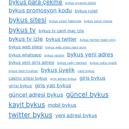
bykus para çekme
bykus piyango ödülü
bykus promosyon kodu
bykus rulet
bykus sitesi
bykus sitesi hakkında
bykus sorun çözme
bykus tv
bykus tv canli maç izle
bykus tv izle
bykus twitter
bykus twitter mobil giriş
bykus web sitesi
bykus web sitesi nasıl açılır
bykus yeni adres
bykus whatsapp
bykus yardım
bykus yeni giriş adresi
bykus çağrı merkezi
bykus çoklu üyelik
bykus üyelik
bykus ödül fırsatları
canli bykus
giris bykus
casino sitesi bykus
giris adresi bykus
giris yap bykus
girisi bykus
güncel bykus
güncel adresi bykus
kayit bykus
mobil bykus
twitter bykus
yeni adresi bykus