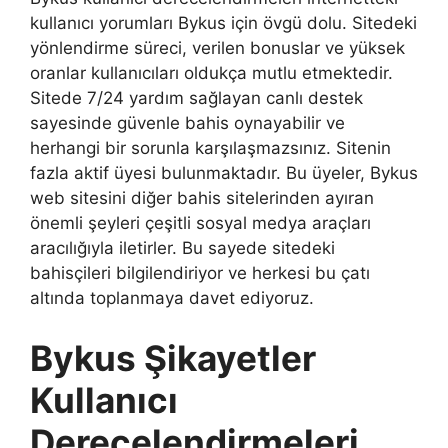
kullanıcı yorumları Bykus için övgü dolu. Sitedeki
yönlendirme süreci, verilen bonuslar ve yüksek
oranlar kullanıcıları oldukça mutlu etmektedir.
Sitede 7/24 yardım sağlayan canlı destek
sayesinde güvenle bahis oynayabilir ve
herhangi bir sorunla karşılaşmazsınız. Sitenin
fazla aktif üyesi bulunmaktadır. Bu üyeler, Bykus
web sitesini diğer bahis sitelerinden ayıran
önemli şeyleri çeşitli sosyal medya araçları
aracılığıyla iletirler. Bu sayede sitedeki
bahisçileri bilgilendiriyor ve herkesi bu çatı
altında toplanmaya davet ediyoruz.
Bykus Şikayetler
Kullanıcı
Derecelendirmeleri