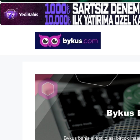
İçeriğe
atla