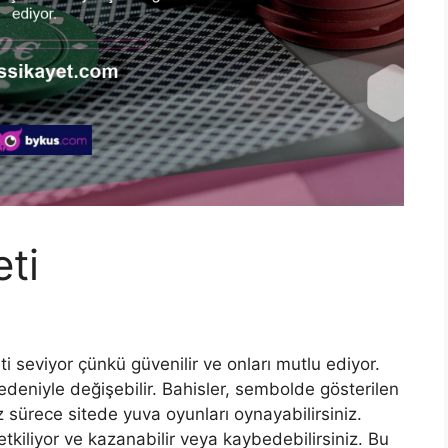
ti
ti seviyor çünkü güvenilir ve onları mutlu ediyor.
nedeniyle değişebilir. Bahisler, sembolde gösterilen
iz sürece sitede yuva oyunları oynayabilirsiniz.
kiliyor ve kazanabilir veya kaybedebilirsiniz. Bu