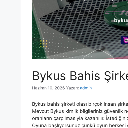
Bykus Bahis Şirke
Haziran 10, 2026
Yazarı:
admin
Bykus bahis şirketi olası birçok insan şirke
Mevcut Bykus kimlik bilgileriniz güvenlik 
oranların çarpılmasıyla kazanılır. İstediğin
Oyuna başlıyorsunuz çünkü oyun herkesi et