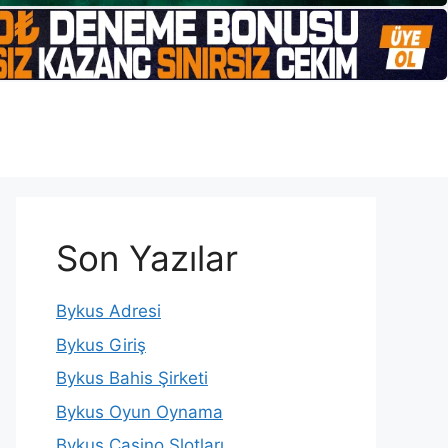
Son Yazılar
Bykus Adresi
Bykus Giriş
Bykus Bahis Şirketi
Bykus Oyun Oynama
Bykus Casino Slotları