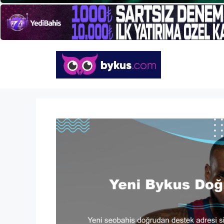
İçeriğe
atla