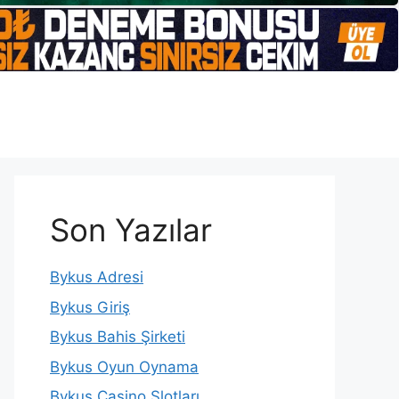
Son Yazılar
Bykus Adresi
Bykus Giriş
Bykus Bahis Şirketi
Bykus Oyun Oynama
Bykus Casino Slotları