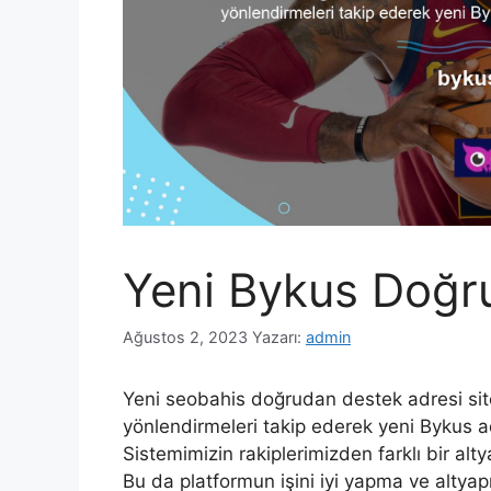
Yeni Bykus Doğr
Ağustos 2, 2023
Yazarı:
admin
Yeni seobahis doğrudan destek adresi site
yönlendirmeleri takip ederek yeni Bykus adr
Sistemimizin rakiplerimizden farklı bir alty
Bu da platformun işini iyi yapma ve altya