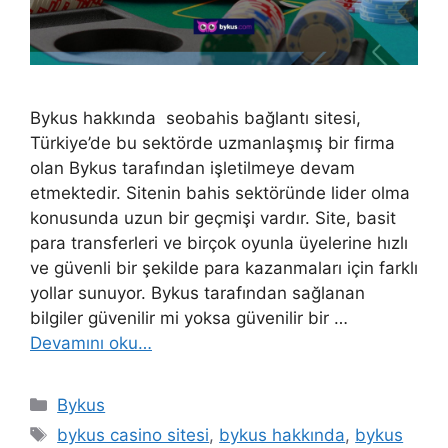
Bykus hakkında seobahis bağlantı sitesi,
Türkiye’de bu sektörde uzmanlaşmış bir firma
olan Bykus tarafından işletilmeye devam
etmektedir. Sitenin bahis sektöründe lider olma
konusunda uzun bir geçmişi vardır. Site, basit
para transferleri ve birçok oyunla üyelerine hızlı
ve güvenli bir şekilde para kazanmaları için farklı
yollar sunuyor. Bykus tarafından sağlanan
bilgiler güvenilir mi yoksa güvenilir bir …
Devamını oku…
Kategoriler
Bykus
Etiketler
bykus casino sitesi
,
bykus hakkında
,
bykus