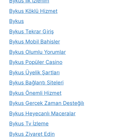
Bykus İlk İzlenim
Bykus Köklü Hizmet
Bykus
Bykus Tekrar Giriş
Bykus Mobil Bahisler
Bykus Olumlu Yorumlar
Bykus Popüler Casino
Bykus Üyelik Şartları
Bykus Bağlantı Siteleri
Bykus Önemli Hizmet
Bykus Gerçek Zaman Desteğilı
Bykus Heyecanlı Maceralar
Bykus Tv İzleme
Bykus Ziyaret Edin