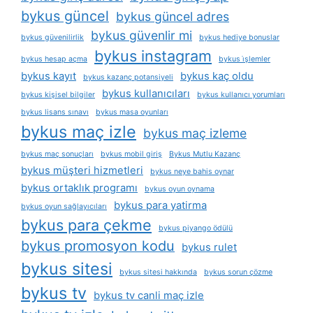
bykus güncel
bykus güncel adres
bykus güvenlir mi
bykus güvenilirlik
bykus hediye bonuslar
bykus instagram
bykus hesap açma
bykus i̇şlemler
bykus kayıt
bykus kaç oldu
bykus kazanç potansiyeli
bykus kullanıcıları
bykus kişisel bilgiler
bykus kullanıcı yorumları
bykus lisans sınavı
bykus masa oyunları
bykus maç izle
bykus maç izleme
bykus maç sonuçları
bykus mobil giriş
Bykus Mutlu Kazanç
bykus müşteri hizmetleri
bykus neye bahis oynar
bykus ortaklık programı
bykus oyun oynama
bykus para yatirma
bykus oyun sağlayıcıları
bykus para çekme
bykus piyango ödülü
bykus promosyon kodu
bykus rulet
bykus sitesi
bykus sitesi hakkında
bykus sorun çözme
bykus tv
bykus tv canli maç izle