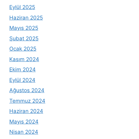
Eylül 2025
Haziran 2025
Mayıs 2025
Şubat 2025
Ocak 2025
Kasım 2024
Ekim 2024
Eylül 2024
Ağustos 2024
Temmuz 2024
Haziran 2024
Mayıs 2024
Nisan 2024