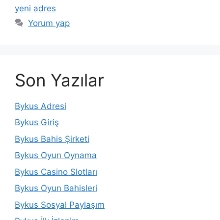
yeni adres
Yorum yap
Son Yazılar
Bykus Adresi
Bykus Giriş
Bykus Bahis Şirketi
Bykus Oyun Oynama
Bykus Casino Slotları
Bykus Oyun Bahisleri
Bykus Sosyal Paylaşım