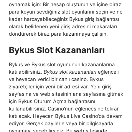
oynamak için: Bir hesap oluşturun ve içine biraz
para koyun sevdiğiniz slot oyunlarını seçin ve ne
kadar harcayabileceğiniz Bykus giriş bağlantısı
olarak belirlenen yeni giriş adresini makaraları
döndürerek biraz para kazanmaya çalışın.
Bykus Slot Kazananları
Bykus ve Bykus slot oyununun kazananlarına
katılabilirsiniz.
Bykus slot kazananları
eğlenceli
ve heyecan verici bir canlı casino. Bykus
ziyaretçiler için yeni bir adresi var. Yeni giriş
sayfasına ve web sitesinin ana sayfasına gitmek
için Bykus Oturum Açma bağlantısını
kullanabilirsiniz. Casino’nun eğlencesine tekrar
katılacak. Heyecan Bykus Live Casino’da devam
ediyor. Gerçek bayilerle veya bir bilgisayarla
oynamayı seçebilirsiniz. Bu web sitesinde