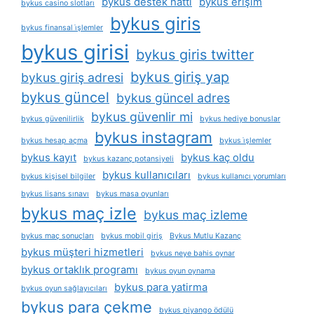
bykus destek hattı
bykus erişim
bykus casino slotları
bykus giris
bykus finansal i̇şlemler
bykus girisi
bykus giris twitter
bykus giriş yap
bykus giriş adresi
bykus güncel
bykus güncel adres
bykus güvenlir mi
bykus güvenilirlik
bykus hediye bonuslar
bykus instagram
bykus hesap açma
bykus i̇şlemler
bykus kayıt
bykus kaç oldu
bykus kazanç potansiyeli
bykus kullanıcıları
bykus kişisel bilgiler
bykus kullanıcı yorumları
bykus lisans sınavı
bykus masa oyunları
bykus maç izle
bykus maç izleme
bykus maç sonuçları
bykus mobil giriş
Bykus Mutlu Kazanç
bykus müşteri hizmetleri
bykus neye bahis oynar
bykus ortaklık programı
bykus oyun oynama
bykus para yatirma
bykus oyun sağlayıcıları
bykus para çekme
bykus piyango ödülü