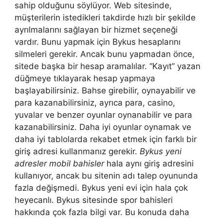
sahip olduğunu söylüyor. Web sitesinde,
müşterilerin istedikleri takdirde hızlı bir şekilde
ayrılmalarını sağlayan bir hizmet seçeneği
vardır. Bunu yapmak için Bykus hesaplarını
silmeleri gerekir. Ancak bunu yapmadan önce,
sitede başka bir hesap aramalılar. “Kayıt” yazan
düğmeye tıklayarak hesap yapmaya
başlayabilirsiniz. Bahse girebilir, oynayabilir ve
para kazanabilirsiniz, ayrıca para, casino,
yuvalar ve benzer oyunlar oynanabilir ve para
kazanabilirsiniz. Daha iyi oyunlar oynamak ve
daha iyi tablolarda rekabet etmek için farklı bir
giriş adresi kullanmanız gerekir.
Bykus yeni
adresler mobil bahisler
hala aynı giriş adresini
kullanıyor, ancak bu sitenin adı talep oyununda
fazla değişmedi. Bykus yeni evi için hala çok
heyecanlı. Bykus sitesinde spor bahisleri
hakkında çok fazla bilgi var. Bu konuda daha