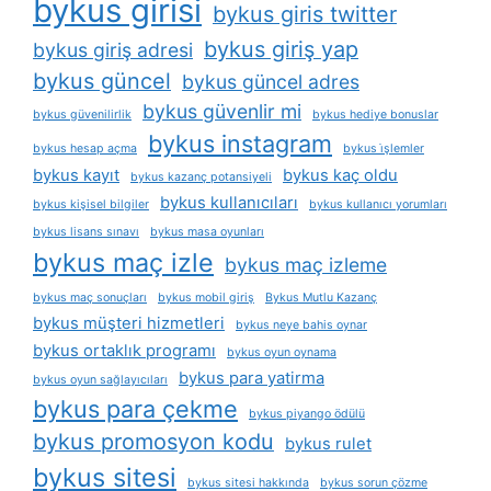
bykus girisi
bykus giris twitter
bykus giriş yap
bykus giriş adresi
bykus güncel
bykus güncel adres
bykus güvenlir mi
bykus güvenilirlik
bykus hediye bonuslar
bykus instagram
bykus hesap açma
bykus i̇şlemler
bykus kayıt
bykus kaç oldu
bykus kazanç potansiyeli
bykus kullanıcıları
bykus kişisel bilgiler
bykus kullanıcı yorumları
bykus lisans sınavı
bykus masa oyunları
bykus maç izle
bykus maç izleme
bykus maç sonuçları
bykus mobil giriş
Bykus Mutlu Kazanç
bykus müşteri hizmetleri
bykus neye bahis oynar
bykus ortaklık programı
bykus oyun oynama
bykus para yatirma
bykus oyun sağlayıcıları
bykus para çekme
bykus piyango ödülü
bykus promosyon kodu
bykus rulet
bykus sitesi
bykus sitesi hakkında
bykus sorun çözme