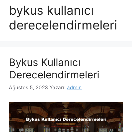
bykus kullanıcı
derecelendirmeleri
Bykus Kullanıcı
Derecelendirmeleri
Ağustos 5, 2023
Yazarı:
admin