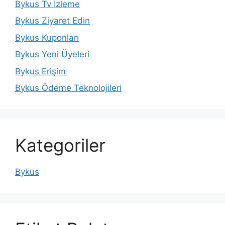
Bykus Tv İzleme
Bykus Ziyaret Edin
Bykus Kuponları
Bykus Yeni Üyeleri
Bykus Erişim
Bykus Ödeme Teknolojileri
Kategoriler
Bykus