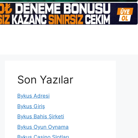
Son Yazılar
Bykus Adresi
Bykus Giriş
Bykus Bahis Şirketi
Bykus Oyun Oynama
Bykus Casino Slotları