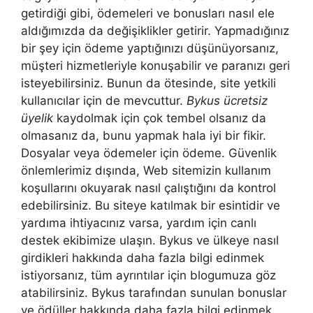
getirdiği gibi, ödemeleri ve bonusları nasıl ele
aldığımızda da değişiklikler getirir. Yapmadığınız
bir şey için ödeme yaptığınızı düşünüyorsanız,
müşteri hizmetleriyle konuşabilir ve paranızı geri
isteyebilirsiniz. Bunun da ötesinde, site yetkili
kullanıcılar için de mevcuttur.
Bykus ücretsiz
üyelik
kaydolmak için çok tembel olsanız da
olmasanız da, bunu yapmak hala iyi bir fikir.
Dosyalar veya ödemeler için ödeme. Güvenlik
önlemlerimiz dışında, Web sitemizin kullanım
koşullarını okuyarak nasıl çalıştığını da kontrol
edebilirsiniz. Bu siteye katılmak bir esintidir ve
yardıma ihtiyacınız varsa, yardım için canlı
destek ekibimize ulaşın. Bykus ve ülkeye nasıl
girdikleri hakkında daha fazla bilgi edinmek
istiyorsanız, tüm ayrıntılar için blogumuza göz
atabilirsiniz. Bykus tarafından sunulan bonuslar
ve ödüller hakkında daha fazla bilgi edinmek