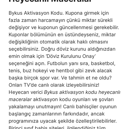
Bykus Aktivasyon Kodu. Kupona girmek için
fazla zaman harcamayın çünkü miktar sürekli
değişiyor ve kuponun güncellenmesi gerekebilir.
Kuponlar bölümünün en üstündeyseniz, miktar
değişikliğinin otomatik olarak haklı olmasını
seçebilirsiniz. Doğru döviz kurunu aldığınızdan
emin olmak için ‘Döviz Kurulunu Onay’
seçeneğini açın. Futbolun yanı sıra, basketbol,
tenis, buz hokeyi ve hentbol gibi zevk alacak
başka birçok spor var. Ve tahmin et ne oldu?
Onları TV’de canlı olarak izleyebilirsiniz!
Heyecan verici
Bykus aktivasyon kodu heyecanlı
maceralar
aktivasyon kodu oyunları ve şovları
yakalamayı unutmayın! Canlı bahisçiler oyunun
başlangıç zamanlarının farkındadır, ancak
programınıza uyacak şekilde özelleştirilebilirler.
Birinci sınıf bahis siteleri, ilgilendiğiniz tüm