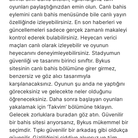
oyunları paylaştığınızdan emin olun. Canlı bahis
eylemini canlı bahis menüsünde bile canlı yayın
özelliğinde izleyebilirsiniz. En son haberleri ve
güncellemeleri sadece gerçek zamanlı makaleyi
kontrol ederek bulabilirsiniz. Heyecan verici
maçları canlı olarak izleyebilir ve oyunun
heyecanını deneyimleyebilirsiniz. Stadyumun
güvenliği ve tasarımı birinci sınıftır. Bykus
sitesinin canlı bahis bölümüne girer girmez,
benzersiz ve göz alıcı tasarımıyla
karşılanacaksınız. Oyunun şu anda ne yaptığını
göreceksiniz ve gelecekte neler olduğunu
öğreneceksiniz. Daha sonra başlayan oyunları
yakalamak için ‘Takvim’ bölümüne tıklayın.
Gelecek zorluklara buradan göz atın. Güvenilir
bir bahis sitesi arıyorsanız, Bykus mükemmel bir
seçimdir. Tıpkı güvenilir bir arkadaş gibi oldukça
güvenilir. Gizliliğinizi ciddiye alıyoruz ve tüm