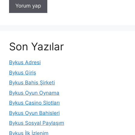
Son Yazılar
Bykus Adresi
Bykus Giriş
Bykus Bahis Şirketi
Bykus Oyun Oynama
Bykus Casino Slotları
Bykus Oyun Bahisleri
Bykus Sosyal Paylaşım
Bykus İlk İzlenim