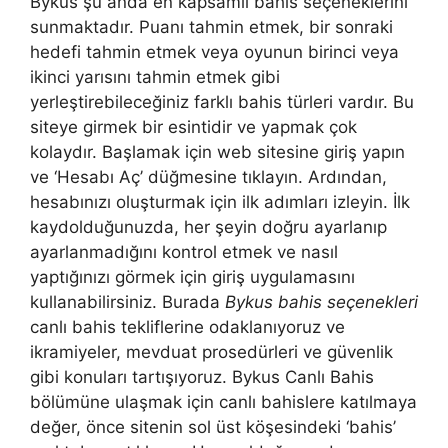
Bykus şu anda en kapsamlı bahis seçeneklerini
sunmaktadır. Puanı tahmin etmek, bir sonraki
hedefi tahmin etmek veya oyunun birinci veya
ikinci yarısını tahmin etmek gibi
yerleştirebileceğiniz farklı bahis türleri vardır. Bu
siteye girmek bir esintidir ve yapmak çok
kolaydır. Başlamak için web sitesine giriş yapın
ve ‘Hesabı Aç’ düğmesine tıklayın. Ardından,
hesabınızı oluşturmak için ilk adımları izleyin. İlk
kaydolduğunuzda, her şeyin doğru ayarlanıp
ayarlanmadığını kontrol etmek ve nasıl
yaptığınızı görmek için giriş uygulamasını
kullanabilirsiniz. Burada
Bykus bahis seçenekleri
canlı bahis tekliflerine odaklanıyoruz ve
ikramiyeler, mevduat prosedürleri ve güvenlik
gibi konuları tartışıyoruz. Bykus Canlı Bahis
bölümüne ulaşmak için canlı bahislere katılmaya
değer, önce sitenin sol üst köşesindeki ‘bahis’