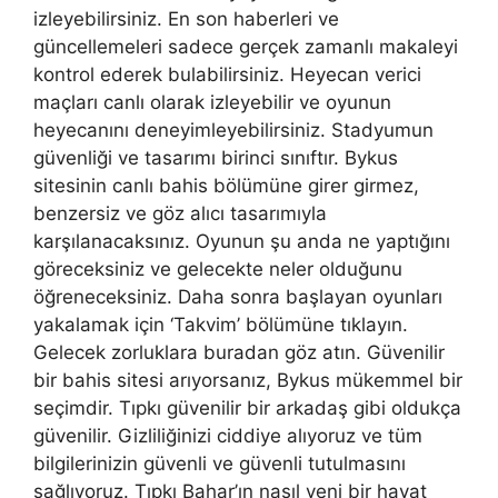
izleyebilirsiniz. En son haberleri ve
güncellemeleri sadece gerçek zamanlı makaleyi
kontrol ederek bulabilirsiniz. Heyecan verici
maçları canlı olarak izleyebilir ve oyunun
heyecanını deneyimleyebilirsiniz. Stadyumun
güvenliği ve tasarımı birinci sınıftır. Bykus
sitesinin canlı bahis bölümüne girer girmez,
benzersiz ve göz alıcı tasarımıyla
karşılanacaksınız. Oyunun şu anda ne yaptığını
göreceksiniz ve gelecekte neler olduğunu
öğreneceksiniz. Daha sonra başlayan oyunları
yakalamak için ‘Takvim’ bölümüne tıklayın.
Gelecek zorluklara buradan göz atın. Güvenilir
bir bahis sitesi arıyorsanız, Bykus mükemmel bir
seçimdir. Tıpkı güvenilir bir arkadaş gibi oldukça
güvenilir. Gizliliğinizi ciddiye alıyoruz ve tüm
bilgilerinizin güvenli ve güvenli tutulmasını
sağlıyoruz. Tıpkı Bahar’ın nasıl yeni bir hayat