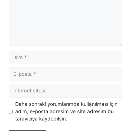
İsim
E-
posta
İnternet
sitesi
Daha sonraki yorumlarımda kullanılması için
adım, e-posta adresim ve site adresim bu
tarayıcıya kaydedilsin.