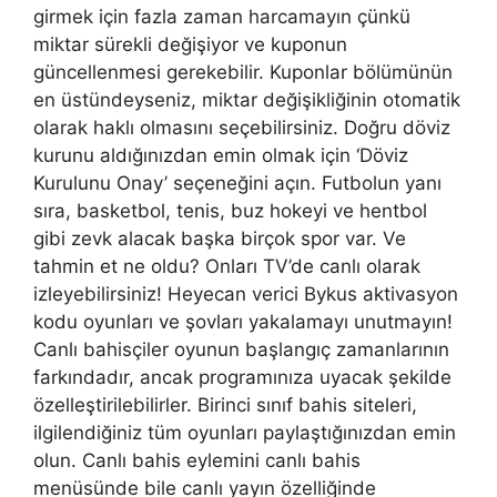
girmek için fazla zaman harcamayın çünkü
miktar sürekli değişiyor ve kuponun
güncellenmesi gerekebilir. Kuponlar bölümünün
en üstündeyseniz, miktar değişikliğinin otomatik
olarak haklı olmasını seçebilirsiniz. Doğru döviz
kurunu aldığınızdan emin olmak için ‘Döviz
Kurulunu Onay’ seçeneğini açın. Futbolun yanı
sıra, basketbol, tenis, buz hokeyi ve hentbol
gibi zevk alacak başka birçok spor var. Ve
tahmin et ne oldu? Onları TV’de canlı olarak
izleyebilirsiniz! Heyecan verici Bykus aktivasyon
kodu oyunları ve şovları yakalamayı unutmayın!
Canlı bahisçiler oyunun başlangıç zamanlarının
farkındadır, ancak programınıza uyacak şekilde
özelleştirilebilirler. Birinci sınıf bahis siteleri,
ilgilendiğiniz tüm oyunları paylaştığınızdan emin
olun. Canlı bahis eylemini canlı bahis
menüsünde bile canlı yayın özelliğinde