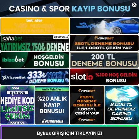
×
Bykus GİRİŞ İÇİN TIKLAYINIZ!