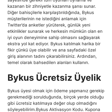
sayesinde gerekli tüm oyunları oynama ve
kazanan bir zihniyetle kazanma şansı sunar.
Diğer bahisçilerle karşılaştırıldığında, Bykus
müşterilerinin ne istediğini anlamak için
Twitter’da anketler yürüterek, günlük yeni
etkinlikler sunarak ve herkesin mümkün olan en
iyi oyun deneyimine sahip olmasını sağlayarak
ekstra yol kat ediyor. Bykus katılmak harika bir
fikir çünkü üye olabilir ve ana sayfadaki özel
giriş alanının tadını çıkarabilirsiniz. Ardından,
temel olarak bahsedilen alanları kullanın.
Bykus Ücretsiz Üyelik
Bykus üyesi olmak için ödeme yapmanız gerekip
gerekmediği sorulduğunda, birçok yerde olduğu
gibi ücretsiz katılmaya değer olup olmadığını
söyleyebilirim.Bykus Aktivasyon Kodu. Kupona