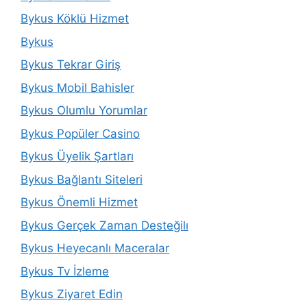
Bykus Köklü Hizmet
Bykus
Bykus Tekrar Giriş
Bykus Mobil Bahisler
Bykus Olumlu Yorumlar
Bykus Popüler Casino
Bykus Üyelik Şartları
Bykus Bağlantı Siteleri
Bykus Önemli Hizmet
Bykus Gerçek Zaman Desteğilı
Bykus Heyecanlı Maceralar
Bykus Tv İzleme
Bykus Ziyaret Edin