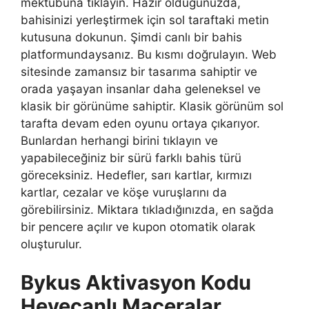
mektubuna tıklayın. Hazır olduğunuzda,
bahisinizi yerleştirmek için sol taraftaki metin
kutusuna dokunun. Şimdi canlı bir bahis
platformundaysanız. Bu kısmı doğrulayın. Web
sitesinde zamansız bir tasarıma sahiptir ve
orada yaşayan insanlar daha geleneksel ve
klasik bir görünüme sahiptir. Klasik görünüm sol
tarafta devam eden oyunu ortaya çıkarıyor.
Bunlardan herhangi birini tıklayın ve
yapabileceğiniz bir sürü farklı bahis türü
göreceksiniz. Hedefler, sarı kartlar, kırmızı
kartlar, cezalar ve köşe vuruşlarını da
görebilirsiniz. Miktara tıkladığınızda, en sağda
bir pencere açılır ve kupon otomatik olarak
oluşturulur.
Bykus Aktivasyon Kodu
Heyecanlı Maceralar