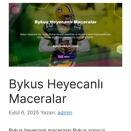
Bykus Heyecanlı
Maceralar
Eylül 6, 2025
Yazarı:
admin
Bykus heyecanlı maceralar Bykus sonsuz