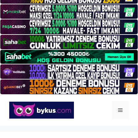
İçeriğe
atla
Menü