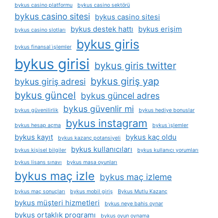
bykus casino platformu
bykus casino sektörü
bykus casino sitesi
bykus casino sitesi
bykus destek hattı
bykus erişim
bykus casino slotları
bykus giris
bykus finansal i̇şlemler
bykus girisi
bykus giris twitter
bykus giriş yap
bykus giriş adresi
bykus güncel
bykus güncel adres
bykus güvenlir mi
bykus güvenilirlik
bykus hediye bonuslar
bykus instagram
bykus hesap açma
bykus i̇şlemler
bykus kayıt
bykus kaç oldu
bykus kazanç potansiyeli
bykus kullanıcıları
bykus kişisel bilgiler
bykus kullanıcı yorumları
bykus lisans sınavı
bykus masa oyunları
bykus maç izle
bykus maç izleme
bykus maç sonuçları
bykus mobil giriş
Bykus Mutlu Kazanç
bykus müşteri hizmetleri
bykus neye bahis oynar
bykus ortaklık programı
bykus oyun oynama