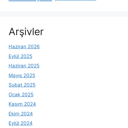
Arşivler
Haziran 2026
Eylül 2025
Haziran 2025
Mayıs 2025
Şubat 2025
Ocak 2025
Kasım 2024
Ekim 2024
Eylül 2024