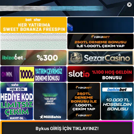
×
Bykus GİRİŞ İÇİN TIKLAYINIZ!