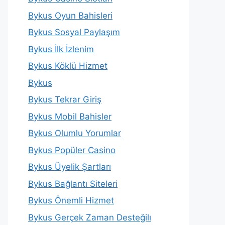
Bykus Oyun Bahisleri
Bykus Sosyal Paylaşım
Bykus İlk İzlenim
Bykus Köklü Hizmet
Bykus
Bykus Tekrar Giriş
Bykus Mobil Bahisler
Bykus Olumlu Yorumlar
Bykus Popüler Casino
Bykus Üyelik Şartları
Bykus Bağlantı Siteleri
Bykus Önemli Hizmet
Bykus Gerçek Zaman Desteğilı