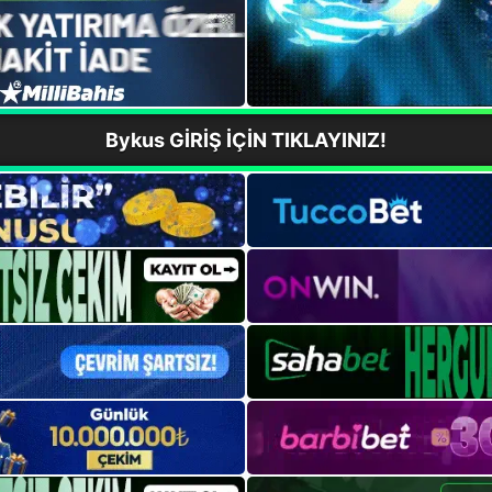
Bykus GİRİŞ İÇİN TIKLAYINIZ!