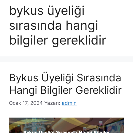
bykus üyeliği
sırasında hangi
bilgiler gereklidir
Bykus Üyeliği Sırasında
Hangi Bilgiler Gereklidir
Ocak 17, 2024
Yazarı:
admin