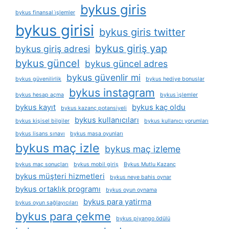
bykus giris
bykus finansal i̇şlemler
bykus girisi
bykus giris twitter
bykus giriş yap
bykus giriş adresi
bykus güncel
bykus güncel adres
bykus güvenlir mi
bykus güvenilirlik
bykus hediye bonuslar
bykus instagram
bykus hesap açma
bykus i̇şlemler
bykus kayıt
bykus kaç oldu
bykus kazanç potansiyeli
bykus kullanıcıları
bykus kişisel bilgiler
bykus kullanıcı yorumları
bykus lisans sınavı
bykus masa oyunları
bykus maç izle
bykus maç izleme
bykus maç sonuçları
bykus mobil giriş
Bykus Mutlu Kazanç
bykus müşteri hizmetleri
bykus neye bahis oynar
bykus ortaklık programı
bykus oyun oynama
bykus para yatirma
bykus oyun sağlayıcıları
bykus para çekme
bykus piyango ödülü