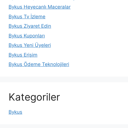
Bykus Heyecanlı Maceralar
Bykus Tv İzleme
Bykus Ziyaret Edin
Bykus Kuponları
Bykus Yeni Üyeleri
Bykus Erişim
Bykus Ödeme Teknolojileri
Kategoriler
Bykus