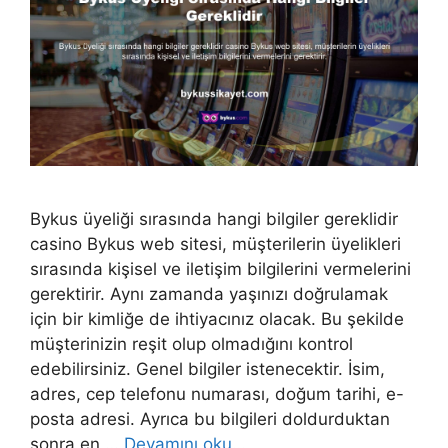
Bykus üyeliği sırasında hangi bilgiler gereklidir
casino Bykus web sitesi, müşterilerin üyelikleri
sırasında kişisel ve iletişim bilgilerini vermelerini
gerektirir. Aynı zamanda yaşınızı doğrulamak
için bir kimliğe de ihtiyacınız olacak. Bu şekilde
müşterinizin reşit olup olmadığını kontrol
edebilirsiniz. Genel bilgiler istenecektir. İsim,
adres, cep telefonu numarası, doğum tarihi, e-
posta adresi. Ayrıca bu bilgileri doldurduktan
sonra en …
Devamını oku…