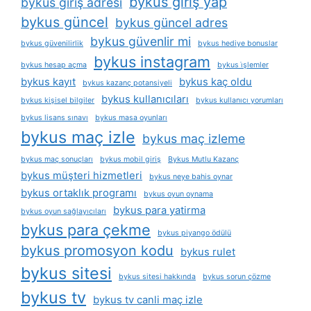
bykus giriş yap
bykus giriş adresi
bykus güncel
bykus güncel adres
bykus güvenlir mi
bykus güvenilirlik
bykus hediye bonuslar
bykus instagram
bykus hesap açma
bykus i̇şlemler
bykus kayıt
bykus kaç oldu
bykus kazanç potansiyeli
bykus kullanıcıları
bykus kişisel bilgiler
bykus kullanıcı yorumları
bykus lisans sınavı
bykus masa oyunları
bykus maç izle
bykus maç izleme
bykus maç sonuçları
bykus mobil giriş
Bykus Mutlu Kazanç
bykus müşteri hizmetleri
bykus neye bahis oynar
bykus ortaklık programı
bykus oyun oynama
bykus para yatirma
bykus oyun sağlayıcıları
bykus para çekme
bykus piyango ödülü
bykus promosyon kodu
bykus rulet
bykus sitesi
bykus sitesi hakkında
bykus sorun çözme
bykus tv
bykus tv canli maç izle