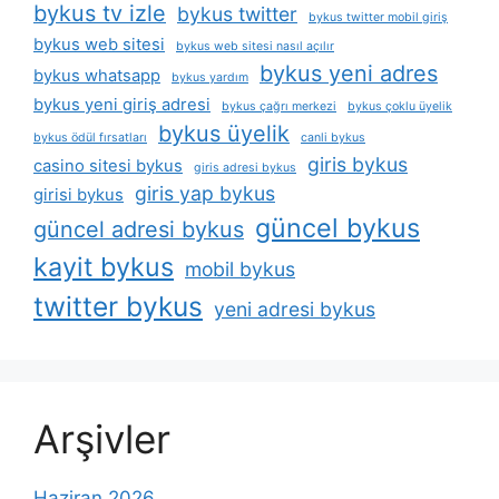
bykus tv izle
bykus twitter
bykus twitter mobil giriş
bykus web sitesi
bykus web sitesi nasıl açılır
bykus yeni adres
bykus whatsapp
bykus yardım
bykus yeni giriş adresi
bykus çağrı merkezi
bykus çoklu üyelik
bykus üyelik
bykus ödül fırsatları
canli bykus
giris bykus
casino sitesi bykus
giris adresi bykus
giris yap bykus
girisi bykus
güncel bykus
güncel adresi bykus
kayit bykus
mobil bykus
twitter bykus
yeni adresi bykus
Arşivler
Haziran 2026