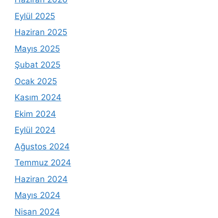
Eylül 2025
Haziran 2025
Mayıs 2025
Şubat 2025
Ocak 2025
Kasım 2024
Ekim 2024
Eylül 2024
Ağustos 2024
Temmuz 2024
Haziran 2024
Mayıs 2024
Nisan 2024