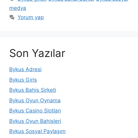
medya
Yorum yap
Son Yazılar
Bykus Adresi
Bykus Giriş
Bykus Bahis Şirketi
Bykus Oyun Oynama
Bykus Casino Slotları
Bykus Oyun Bahisleri
Bykus Sosyal Paylaşım