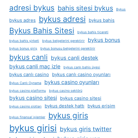
adresi bykus
bahis sitesi bykus
Bykus
bykus adresi
bykus adres
bykus bahis
Bykus Bahis Sitesi
bykus bahis ticareti
bykus bonus
bykus bahis şirketi
bykus belgelerini gerektirir
bykus bonus giriş
bykus bonusu belgelerini gerektirir
bykus canli
bykus canli destek
bykus canli maç izle
bykus canlı bahis üyesi
bykus canlı casino
bykus canlı casino oyunları
bykus casino oyunları
Bykus Canlı Oynama
bykus casino platformu
bykus casino sektörü
bykus casino sitesi
bykus casino sitesi
bykus destek hattı
bykus erişim
bykus casino slotları
bykus giris
bykus finansal i̇şlemler
bykus girisi
bykus giris twitter