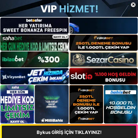
×
Bykus GİRİŞ İÇİN TIKLAYINIZ!