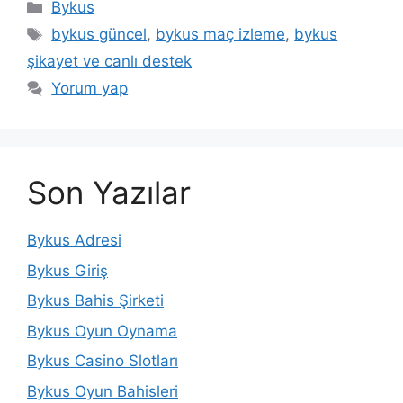
Kategoriler
Bykus
Etiketler
bykus güncel
,
bykus maç izleme
,
bykus
şikayet ve canlı destek
Yorum yap
Son Yazılar
Bykus Adresi
Bykus Giriş
Bykus Bahis Şirketi
Bykus Oyun Oynama
Bykus Casino Slotları
Bykus Oyun Bahisleri