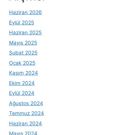
Haziran 2026
Eylül 2025
Haziran 2025
Mayıs 2025
Şubat 2025
Ocak 2025
Kasım 2024
Ekim 2024
Eylül 2024
Ağustos 2024
Temmuz 2024
Haziran 2024
Mayıs 2024