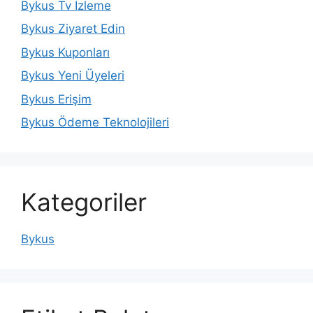
Bykus Tv İzleme
Bykus Ziyaret Edin
Bykus Kuponları
Bykus Yeni Üyeleri
Bykus Erişim
Bykus Ödeme Teknolojileri
Kategoriler
Bykus