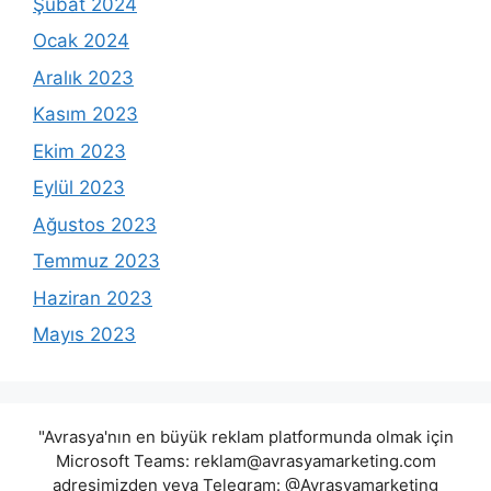
Şubat 2024
Ocak 2024
Aralık 2023
Kasım 2023
Ekim 2023
Eylül 2023
Ağustos 2023
Temmuz 2023
Haziran 2023
Mayıs 2023
"Avrasya'nın en büyük reklam platformunda olmak için
Microsoft Teams:
reklam@avrasyamarketing.com
adresimizden veya Telegram: @Avrasyamarketing