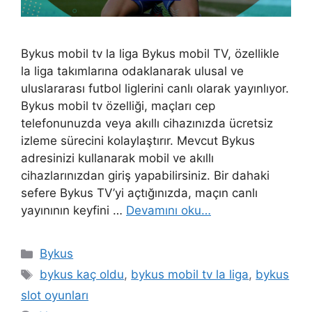
Bykus mobil tv la liga Bykus mobil TV, özellikle
la liga takımlarına odaklanarak ulusal ve
uluslararası futbol liglerini canlı olarak yayınlıyor.
Bykus mobil tv özelliği, maçları cep
telefonunuzda veya akıllı cihazınızda ücretsiz
izleme sürecini kolaylaştırır. Mevcut Bykus
adresinizi kullanarak mobil ve akıllı
cihazlarınızdan giriş yapabilirsiniz. Bir dahaki
sefere Bykus TV’yi açtığınızda, maçın canlı
yayınının keyfini …
Devamını oku…
Kategoriler
Bykus
Etiketler
bykus kaç oldu
,
bykus mobil tv la liga
,
bykus
slot oyunları