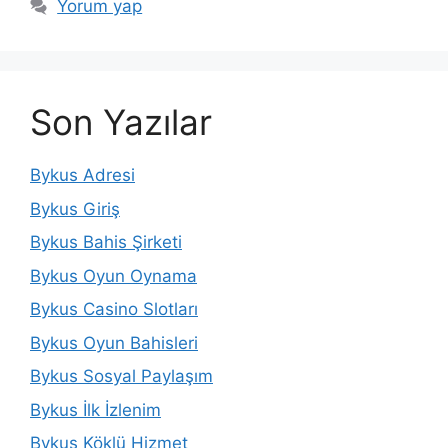
Yorum yap
Son Yazılar
Bykus Adresi
Bykus Giriş
Bykus Bahis Şirketi
Bykus Oyun Oynama
Bykus Casino Slotları
Bykus Oyun Bahisleri
Bykus Sosyal Paylaşım
Bykus İlk İzlenim
Bykus Köklü Hizmet