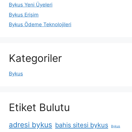
Bykus Yeni Üyeleri
Bykus Erişim
Bykus Ödeme Teknolojileri
Kategoriler
Bykus
Etiket Bulutu
adresi bykus
bahis sitesi bykus
Bykus