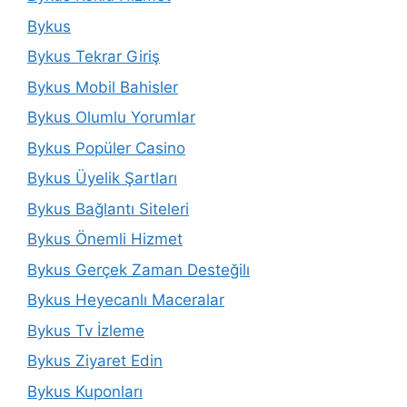
Bykus
Bykus Tekrar Giriş
Bykus Mobil Bahisler
Bykus Olumlu Yorumlar
Bykus Popüler Casino
Bykus Üyelik Şartları
Bykus Bağlantı Siteleri
Bykus Önemli Hizmet
Bykus Gerçek Zaman Desteğilı
Bykus Heyecanlı Maceralar
Bykus Tv İzleme
Bykus Ziyaret Edin
Bykus Kuponları