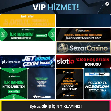
×
Bykus GİRİŞ İÇİN TIKLAYINIZ!