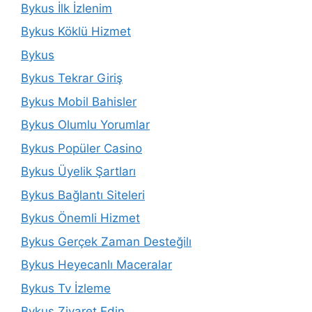
Bykus İlk İzlenim
Bykus Köklü Hizmet
Bykus
Bykus Tekrar Giriş
Bykus Mobil Bahisler
Bykus Olumlu Yorumlar
Bykus Popüler Casino
Bykus Üyelik Şartları
Bykus Bağlantı Siteleri
Bykus Önemli Hizmet
Bykus Gerçek Zaman Desteğilı
Bykus Heyecanlı Maceralar
Bykus Tv İzleme
Bykus Ziyaret Edin