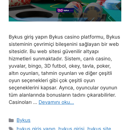
Bykus giriş yapın Bykus casino platformu, Bykus
sisteminin çevrimiçi bileşenini sağlayan bir web
sitesidir. Bu web sitesi güvenilir altyapı
hizmetleri sunmaktadır. Sistem, canlı casino,
yuvalar, bingo, 3D futbol, ​​okey, tavla, poker,
altın oyunları, tahmin oyunları ve diğer çeşitli
oyun seçenekleri gibi çok çeşitli oyun
seçeneklerini kapsar. Ayrıca, oyuncular oyunun
tüm alanlarında bonusların tadını çıkarabilirler.
Casinoları …
Devamını oku…
Kategoriler
Bykus
Etiketler
bykus giriş yapın
,
bykus girisi
,
bykus site