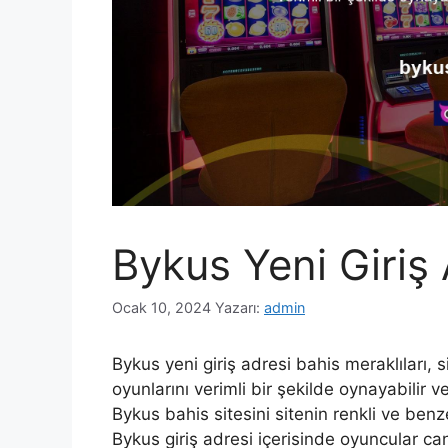
Bykus Yeni Giriş 
Ocak 10, 2024
Yazarı:
admin
Bykus yeni giriş adresi bahis meraklıları,
oyunlarını verimli bir şekilde oynayabilir v
Bykus bahis sitesini sitenin renkli ve ben
Bykus giriş adresi içerisinde oyuncular canl