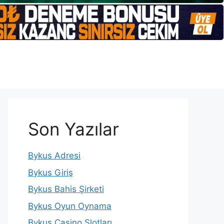
Son Yazılar
Bykus Adresi
Bykus Giriş
Bykus Bahis Şirketi
Bykus Oyun Oynama
Bykus Casino Slotları