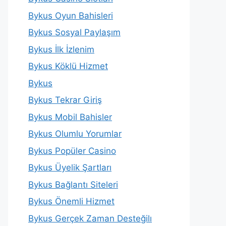
Bykus Oyun Bahisleri
Bykus Sosyal Paylaşım
Bykus İlk İzlenim
Bykus Köklü Hizmet
Bykus
Bykus Tekrar Giriş
Bykus Mobil Bahisler
Bykus Olumlu Yorumlar
Bykus Popüler Casino
Bykus Üyelik Şartları
Bykus Bağlantı Siteleri
Bykus Önemli Hizmet
Bykus Gerçek Zaman Desteğilı