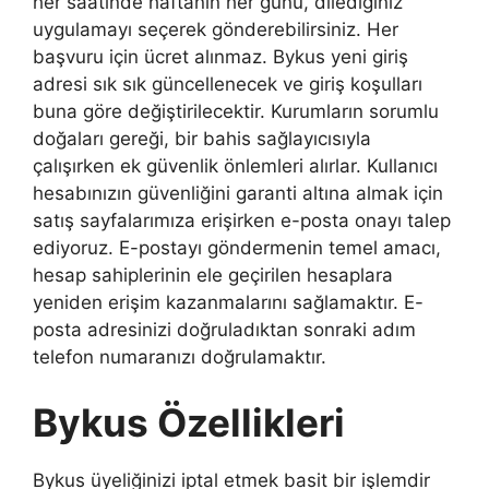
her saatinde haftanın her günü, dilediğiniz
uygulamayı seçerek gönderebilirsiniz. Her
başvuru için ücret alınmaz. Bykus yeni giriş
adresi sık sık güncellenecek ve giriş koşulları
buna göre değiştirilecektir. Kurumların sorumlu
doğaları gereği, bir bahis sağlayıcısıyla
çalışırken ek güvenlik önlemleri alırlar. Kullanıcı
hesabınızın güvenliğini garanti altına almak için
satış sayfalarımıza erişirken e-posta onayı talep
ediyoruz. E-postayı göndermenin temel amacı,
hesap sahiplerinin ele geçirilen hesaplara
yeniden erişim kazanmalarını sağlamaktır. E-
posta adresinizi doğruladıktan sonraki adım
telefon numaranızı doğrulamaktır.
Bykus Özellikleri
Bykus üyeliğinizi iptal etmek basit bir işlemdir