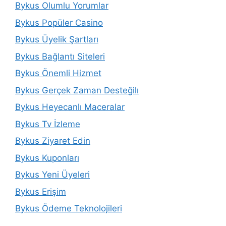
Bykus Olumlu Yorumlar
Bykus Popüler Casino
Bykus Üyelik Şartları
Bykus Bağlantı Siteleri
Bykus Önemli Hizmet
Bykus Gerçek Zaman Desteğilı
Bykus Heyecanlı Maceralar
Bykus Tv İzleme
Bykus Ziyaret Edin
Bykus Kuponları
Bykus Yeni Üyeleri
Bykus Erişim
Bykus Ödeme Teknolojileri