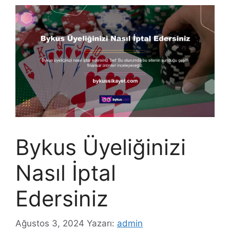
Bykus Üyeliğinizi
Nasıl İptal
Edersiniz
Ağustos 3, 2024
Yazarı:
admin