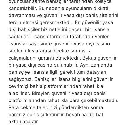
oyuncular sahte bahisçiler tarafından kolayca
kandırılabilir. Bu nedenle oyuncuların dikkatli
davranması ve güvenilir yasa dışı bahis sitelerini
tercih etmesi gerekmektedir. En güvenilir yasa
dışı bahisçiler hizmetlerini geçerli bir lisansla
sağlarlar. Lisans otoriteleri tarafından verilen
lisanslar sayesinde güvenilir yasa dışı casino
siteleri uluslararası ölçekte sorunsuz
çalışmalarını garanti etmektedir. Bykus güvenilir
bir yasa dışı casino bulunabilir. Aynı zamanda
bahisçiye lisansla ilgili gerekli tüm detayları
sağlıyoruz. Bahisçiler lisans bilgilerini güvenilir
çevrimiçi bahis platformlarından rahatlıkla
alabilirler. Bireyler, güvenilir yasa dışı bahis
platformlarından rahatlıkla para çekebilmektedir.
Para çekme talebinizi gönderdikten sonra
paranız bahis şirketinizin hesabına derhal
aktarılacaktır.