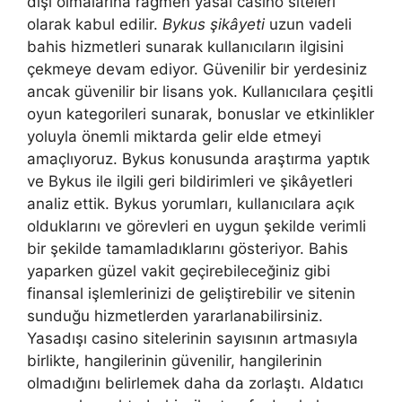
dışı olmalarına rağmen yasal casino siteleri
olarak kabul edilir.
Bykus şikâyeti
uzun vadeli
bahis hizmetleri sunarak kullanıcıların ilgisini
çekmeye devam ediyor. Güvenilir bir yerdesiniz
ancak güvenilir bir lisans yok. Kullanıcılara çeşitli
oyun kategorileri sunarak, bonuslar ve etkinlikler
yoluyla önemli miktarda gelir elde etmeyi
amaçlıyoruz. Bykus konusunda araştırma yaptık
ve Bykus ile ilgili geri bildirimleri ve şikâyetleri
analiz ettik. Bykus yorumları, kullanıcılara açık
olduklarını ve görevleri en uygun şekilde verimli
bir şekilde tamamladıklarını gösteriyor. Bahis
yaparken güzel vakit geçirebileceğiniz gibi
finansal işlemlerinizi de geliştirebilir ve sitenin
sunduğu hizmetlerden yararlanabilirsiniz.
Yasadışı casino sitelerinin sayısının artmasıyla
birlikte, hangilerinin güvenilir, hangilerinin
olmadığını belirlemek daha da zorlaştı. Aldatıcı