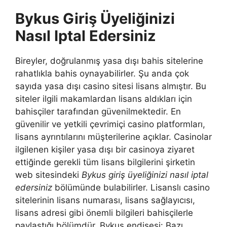
Bykus Giriş Üyeliğinizi
Nasıl Iptal Edersiniz
Bireyler, doğrulanmış yasa dışı bahis sitelerine
rahatlıkla bahis oynayabilirler. Şu anda çok
sayıda yasa dışı casino sitesi lisans almıştır. Bu
siteler ilgili makamlardan lisans aldıkları için
bahisçiler tarafından güvenilmektedir. En
güvenilir ve yetkili çevrimiçi casino platformları,
lisans ayrıntılarını müşterilerine açıklar. Casinolar
ilgilenen kişiler yasa dışı bir casinoya ziyaret
ettiğinde gerekli tüm lisans bilgilerini şirketin
web sitesindeki
Bykus giriş üyeliğinizi nasıl iptal
edersiniz
bölümünde bulabilirler. Lisanslı casino
sitelerinin lisans numarası, lisans sağlayıcısı,
lisans adresi gibi önemli bilgileri bahisçilerle
paylaştığı bölümdür. Bykus endişesi: Bazı