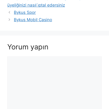
üyeliğinizi nasıl i̇ptal edersiniz
Bykus Spor
Bykus Mobil Casino
Yorum yapın
Yorum