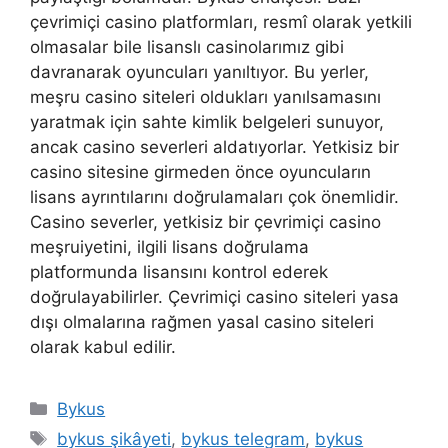
çevrimiçi casino platformları, resmî olarak yetkili
olmasalar bile lisanslı casinolarımız gibi
davranarak oyuncuları yanıltıyor. Bu yerler,
meşru casino siteleri oldukları yanılsamasını
yaratmak için sahte kimlik belgeleri sunuyor,
ancak casino severleri aldatıyorlar. Yetkisiz bir
casino sitesine girmeden önce oyuncuların
lisans ayrıntılarını doğrulamaları çok önemlidir.
Casino severler, yetkisiz bir çevrimiçi casino
meşruiyetini, ilgili lisans doğrulama
platformunda lisansını kontrol ederek
doğrulayabilirler. Çevrimiçi casino siteleri yasa
dışı olmalarına rağmen yasal casino siteleri
olarak kabul edilir.
Kategoriler
Bykus
Etiketler
bykus şikâyeti
,
bykus telegram
,
bykus