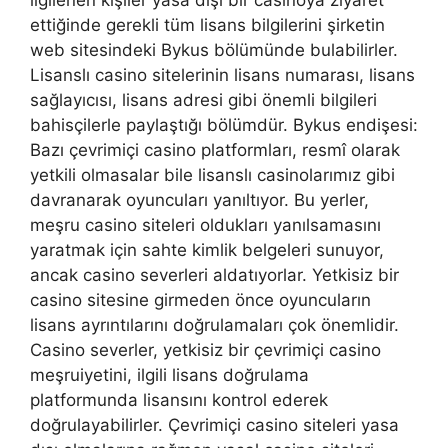
ilgilenen kişiler yasa dışı bir casinoya ziyaret
ettiğinde gerekli tüm lisans bilgilerini şirketin
web sitesindeki Bykus bölümünde bulabilirler.
Lisanslı casino sitelerinin lisans numarası, lisans
sağlayıcısı, lisans adresi gibi önemli bilgileri
bahisçilerle paylaştığı bölümdür. Bykus endişesi:
Bazı çevrimiçi casino platformları, resmî olarak
yetkili olmasalar bile lisanslı casinolarımız gibi
davranarak oyuncuları yanıltıyor. Bu yerler,
meşru casino siteleri oldukları yanılsamasını
yaratmak için sahte kimlik belgeleri sunuyor,
ancak casino severleri aldatıyorlar. Yetkisiz bir
casino sitesine girmeden önce oyuncuların
lisans ayrıntılarını doğrulamaları çok önemlidir.
Casino severler, yetkisiz bir çevrimiçi casino
meşruiyetini, ilgili lisans doğrulama
platformunda lisansını kontrol ederek
doğrulayabilirler. Çevrimiçi casino siteleri yasa