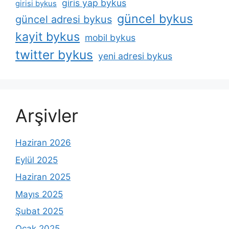
giris yap bykus
girisi bykus
güncel bykus
güncel adresi bykus
kayit bykus
mobil bykus
twitter bykus
yeni adresi bykus
Arşivler
Haziran 2026
Eylül 2025
Haziran 2025
Mayıs 2025
Şubat 2025
Ocak 2025