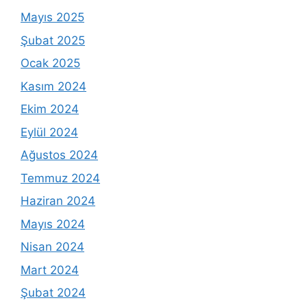
Mayıs 2025
Şubat 2025
Ocak 2025
Kasım 2024
Ekim 2024
Eylül 2024
Ağustos 2024
Temmuz 2024
Haziran 2024
Mayıs 2024
Nisan 2024
Mart 2024
Şubat 2024