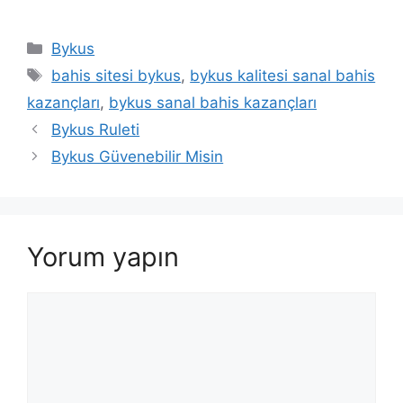
Kategoriler
Bykus
Etiketler
bahis sitesi bykus
,
bykus kalitesi sanal bahis
kazançları
,
bykus sanal bahis kazançları
Bykus Ruleti
Bykus Güvenebilir Misin
Yorum yapın
Yorum