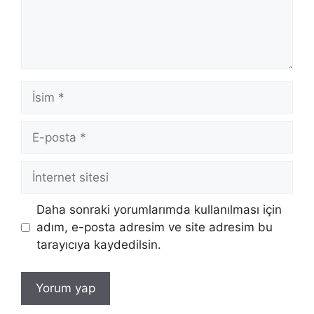
İsim
E-
posta
İnternet
sitesi
Daha sonraki yorumlarımda kullanılması için
adım, e-posta adresim ve site adresim bu
tarayıcıya kaydedilsin.