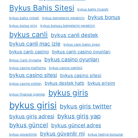
Bykus Bahis Sitesi
bykus bahis ticareti
bykus bonus
bykus bahis şirketi
bykus belgelerini gerektirir
bykus bonus giriş
bykus bonusu belgelerini gerektirir
bykus canli
bykus canli destek
bykus canli maç izle
bykus canlı bahis üyesi
bykus canlı casino
bykus canlı casino oyunları
bykus casino oyunları
Bykus Canlı Oynama
bykus casino platformu
bykus casino sektörü
bykus casino sitesi
bykus casino sitesi
bykus destek hattı
bykus erişim
bykus casino slotları
bykus giris
bykus finansal i̇şlemler
bykus girisi
bykus giris twitter
bykus giriş yap
bykus giriş adresi
bykus güncel
bykus güncel adres
bykus güvenlir mi
bykus güvenilirlik
bykus hediye bonuslar