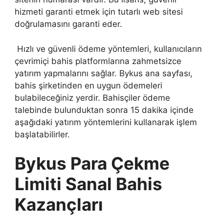
hizmeti garanti etmek için tutarlı web sitesi
doğrulamasını garanti eder.
Hızlı ve güvenli ödeme yöntemleri, kullanıcıların
çevrimiçi bahis platformlarına zahmetsizce
yatırım yapmalarını sağlar. Bykus ana sayfası,
bahis şirketinden en uygun ödemeleri
bulabileceğiniz yerdir. Bahisçiler ödeme
talebinde bulunduktan sonra 15 dakika içinde
aşağıdaki yatırım yöntemlerini kullanarak işlem
başlatabilirler.
Bykus Para Çekme
Limiti Sanal Bahis
Kazançları