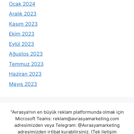
Ocak 2024
Aralık 2023
Kasım 2023
Ekim 2023
Eylül 2023
Ağustos 2023
Temmuz 2023
Haziran 2023
Mayıs 2023
"Avrasya'nın en büyük reklam platformunda olmak için
Microsoft Teams:
reklam@avrasyamarketing.com
adresimizden veya Telegram: @Avrasyamarketing
adresimizden irtibat kurabilirsiniz. (Tek iletişim