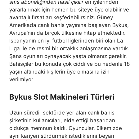
sms aboneliğinden nasıl çıkılır
en iyilerinden
yararlanmak için hemen bu siteye üye olabilir ve
avantajlı fırsatları keşfedebilirsiniz. Güney
Amerikada canlı bahis yayınına başlayan Bykus,
Avrupa’nın da birçok ülkesine hitap etmektedir.
İspanyanın en iyi futbol liglerinden biri olan La
Liga ile de resmi bir ortaklık anlaşmasına vardık.
Şans oyunları oynayacak yaşta olmanız gerekir.
Bahisçiler bu konuda çok ciddi ve bu nedenle 18
yaşın altındaki kişilerin üye olmasına izin
verilmiyor.
Bykus Slot Makineleri Türleri
Uzun süredir sektörde yer alan canlı bahis
şirketinin kullanıcıları, elde ettiği başarıdan
oldukça memnun kaldı. Oyuncular, ülkemizde
aynı kariyeri sürdürmek istediklerini beyan