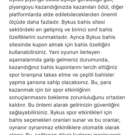
piyangoyu kazandığınızda kazanılan ödül, diğer
platformlarda elde edilebileceklerden önemli
ölçüde daha fazladır. Bykus bahis sitesi
sektördeki en gelişmiş ve birinci sınıf bahis
özelliklerini sunmaktadır. Ayrıca Bykus bahis
sitesinde kupon almak için bahis özelliğini
kullanabilirsiniz. Yani oyunun ilerleyen
aşamalarında galip gelmeniz durumunda,
kazandığınız bahis kuponlarını tercih ettiğiniz
spor branşına takas etme ve çeşitli bahisler
yapma şansına sahip olacaksınız. Bu, para
kazanmak için bir spor etkinliğinin
sonuçlanmasını bekleme zorunluluğunu ortadan
kaldırır. Bu önlemi alarak gelirinizin güvenliğini
sağlayabilirsiniz. Bykus spor etkinlikleri için
bahis seçenekleri oranları sunar ve bu oranlar,
oynanır oynanmaz etkinliklere otomatik olarak