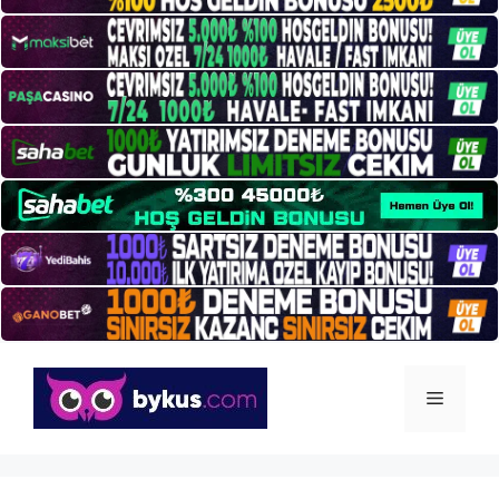
İçeriğe
atla
Menü