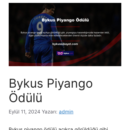
Bykus Piyango
Ödülü
Eylül 11, 2024
Yazarı:
admin
Bykus piyango ödülü açıkça görüldüğü gibi,