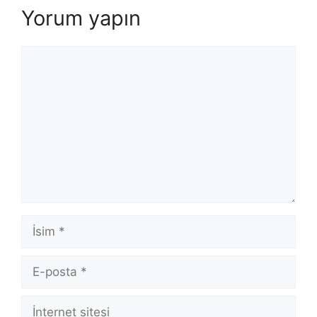
Yorum yapın
Yorum
İsim
E-
posta
İnternet