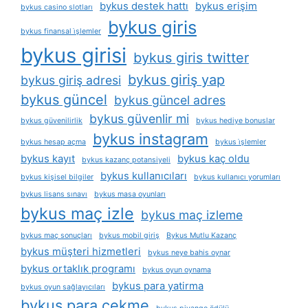
bykus destek hattı
bykus erişim
bykus casino slotları
bykus giris
bykus finansal i̇şlemler
bykus girisi
bykus giris twitter
bykus giriş yap
bykus giriş adresi
bykus güncel
bykus güncel adres
bykus güvenlir mi
bykus güvenilirlik
bykus hediye bonuslar
bykus instagram
bykus hesap açma
bykus i̇şlemler
bykus kayıt
bykus kaç oldu
bykus kazanç potansiyeli
bykus kullanıcıları
bykus kişisel bilgiler
bykus kullanıcı yorumları
bykus lisans sınavı
bykus masa oyunları
bykus maç izle
bykus maç izleme
bykus maç sonuçları
bykus mobil giriş
Bykus Mutlu Kazanç
bykus müşteri hizmetleri
bykus neye bahis oynar
bykus ortaklık programı
bykus oyun oynama
bykus para yatirma
bykus oyun sağlayıcıları
bykus para çekme