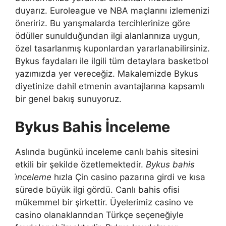
duyarız. Euroleague ve NBA maçlarını izlemenizi
öneririz. Bu yarışmalarda tercihlerinize göre
ödüller sunulduğundan ilgi alanlarınıza uygun,
özel tasarlanmış kuponlardan yararlanabilirsiniz.
Bykus faydaları ile ilgili tüm detaylara basketbol
yazımızda yer vereceğiz. Makalemizde Bykus
diyetinize dahil etmenin avantajlarına kapsamlı
bir genel bakış sunuyoruz.
Bykus Bahis İnceleme
Aslında bugünkü inceleme canlı bahis sitesini
etkili bir şekilde özetlemektedir.
Bykus bahis
i̇nceleme
hızla Çin casino pazarına girdi ve kısa
sürede büyük ilgi gördü. Canlı bahis ofisi
mükemmel bir şirkettir. Üyelerimiz casino ve
casino olanaklarından Türkçe seçeneğiyle