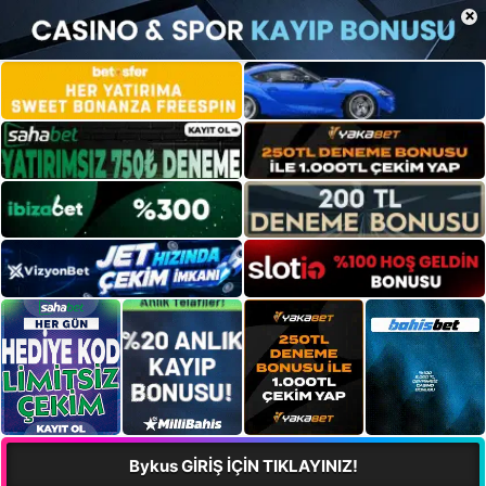
×
Bykus GİRİŞ İÇİN TIKLAYINIZ!