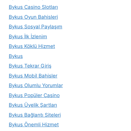
Bykus Casino Slotları
Bykus Oyun Bahisleri
Bykus Sosyal Paylaşım
Bykus İlk İzlenim
Bykus Köklü Hizmet
Bykus
Bykus Tekrar Giriş
Bykus Mobil Bahisler
Bykus Olumlu Yorumlar
Bykus Popüler Casino
Bykus Üyelik Şartları
Bykus Bağlantı Siteleri
Bykus Önemli Hizmet