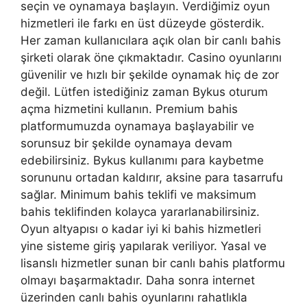
seçin ve oynamaya başlayın. Verdiğimiz oyun
hizmetleri ile farkı en üst düzeyde gösterdik.
Her zaman kullanıcılara açık olan bir canlı bahis
şirketi olarak öne çıkmaktadır. Casino oyunlarını
güvenilir ve hızlı bir şekilde oynamak hiç de zor
değil. Lütfen istediğiniz zaman Bykus oturum
açma hizmetini kullanın. Premium bahis
platformumuzda oynamaya başlayabilir ve
sorunsuz bir şekilde oynamaya devam
edebilirsiniz. Bykus kullanımı para kaybetme
sorununu ortadan kaldırır, aksine para tasarrufu
sağlar. Minimum bahis teklifi ve maksimum
bahis teklifinden kolayca yararlanabilirsiniz.
Oyun altyapısı o kadar iyi ki bahis hizmetleri
yine sisteme giriş yapılarak veriliyor. Yasal ve
lisanslı hizmetler sunan bir canlı bahis platformu
olmayı başarmaktadır. Daha sonra internet
üzerinden canlı bahis oyunlarını rahatlıkla