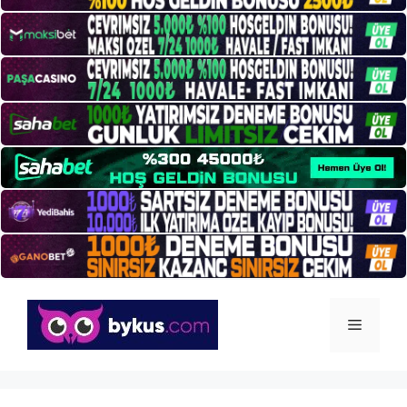
İçeriğe
atla
Menü