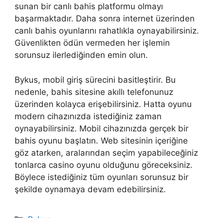
sunan bir canlı bahis platformu olmayı
başarmaktadır. Daha sonra internet üzerinden
canlı bahis oyunlarını rahatlıkla oynayabilirsiniz.
Güvenlikten ödün vermeden her işlemin
sorunsuz ilerlediğinden emin olun.
Bykus, mobil giriş sürecini basitleştirir. Bu
nedenle, bahis sitesine akıllı telefonunuz
üzerinden kolayca erişebilirsiniz. Hatta oyunu
modern cihazınızda istediğiniz zaman
oynayabilirsiniz. Mobil cihazınızda gerçek bir
bahis oyunu başlatın. Web sitesinin içeriğine
göz atarken, aralarından seçim yapabileceğiniz
tonlarca casino oyunu olduğunu göreceksiniz.
Böylece istediğiniz tüm oyunları sorunsuz bir
şekilde oynamaya devam edebilirsiniz.
Kategoriler