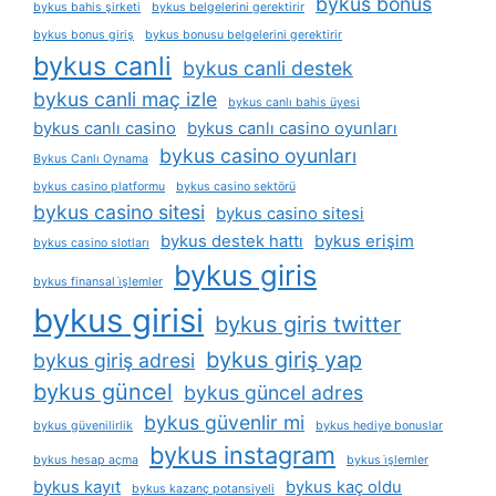
bykus bonus
bykus bahis şirketi
bykus belgelerini gerektirir
bykus bonus giriş
bykus bonusu belgelerini gerektirir
bykus canli
bykus canli destek
bykus canli maç izle
bykus canlı bahis üyesi
bykus canlı casino
bykus canlı casino oyunları
bykus casino oyunları
Bykus Canlı Oynama
bykus casino platformu
bykus casino sektörü
bykus casino sitesi
bykus casino sitesi
bykus destek hattı
bykus erişim
bykus casino slotları
bykus giris
bykus finansal i̇şlemler
bykus girisi
bykus giris twitter
bykus giriş yap
bykus giriş adresi
bykus güncel
bykus güncel adres
bykus güvenlir mi
bykus güvenilirlik
bykus hediye bonuslar
bykus instagram
bykus hesap açma
bykus i̇şlemler
bykus kayıt
bykus kaç oldu
bykus kazanç potansiyeli