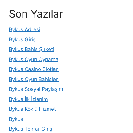
Son Yazılar
Bykus Adresi
Bykus Giriş
Bykus Bahis Şirketi
Bykus Oyun Oynama
Bykus Casino Slotları
Bykus Oyun Bahisleri
Bykus Sosyal Paylaşım
Bykus İlk İzlenim
Bykus Köklü Hizmet
Bykus
Bykus Tekrar Giriş