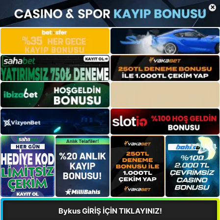
×
Bykus GİRİŞ İÇİN TIKLAYINIZ!