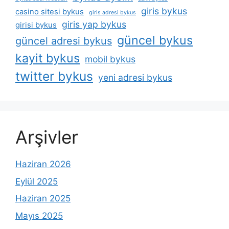
giris bykus
casino sitesi bykus
giris adresi bykus
giris yap bykus
girisi bykus
güncel bykus
güncel adresi bykus
kayit bykus
mobil bykus
twitter bykus
yeni adresi bykus
Arşivler
Haziran 2026
Eylül 2025
Haziran 2025
Mayıs 2025