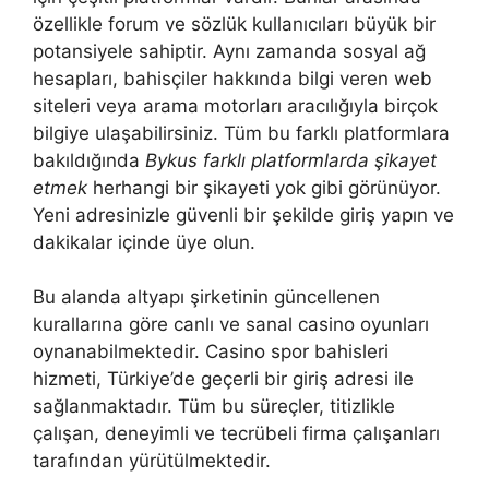
özellikle forum ve sözlük kullanıcıları büyük bir
potansiyele sahiptir. Aynı zamanda sosyal ağ
hesapları, bahisçiler hakkında bilgi veren web
siteleri veya arama motorları aracılığıyla birçok
bilgiye ulaşabilirsiniz. Tüm bu farklı platformlara
bakıldığında
Bykus farklı platformlarda şikayet
etmek
herhangi bir şikayeti yok gibi görünüyor.
Yeni adresinizle güvenli bir şekilde giriş yapın ve
dakikalar içinde üye olun.
Bu alanda altyapı şirketinin güncellenen
kurallarına göre canlı ve sanal casino oyunları
oynanabilmektedir. Casino spor bahisleri
hizmeti, Türkiye’de geçerli bir giriş adresi ile
sağlanmaktadır. Tüm bu süreçler, titizlikle
çalışan, deneyimli ve tecrübeli firma çalışanları
tarafından yürütülmektedir.