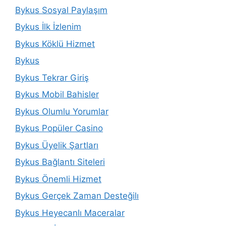
Bykus Sosyal Paylaşım
Bykus İlk İzlenim
Bykus Köklü Hizmet
Bykus
Bykus Tekrar Giriş
Bykus Mobil Bahisler
Bykus Olumlu Yorumlar
Bykus Popüler Casino
Bykus Üyelik Şartları
Bykus Bağlantı Siteleri
Bykus Önemli Hizmet
Bykus Gerçek Zaman Desteğilı
Bykus Heyecanlı Maceralar