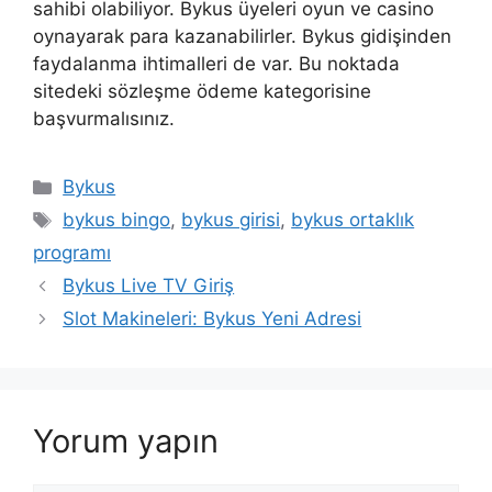
sahibi olabiliyor. Bykus üyeleri oyun ve casino
oynayarak para kazanabilirler. Bykus gidişinden
faydalanma ihtimalleri de var. Bu noktada
sitedeki sözleşme ödeme kategorisine
başvurmalısınız.
Kategoriler
Bykus
Etiketler
bykus bingo
,
bykus girisi
,
bykus ortaklık
programı
Bykus Live TV Giriş
Slot Makineleri: Bykus Yeni Adresi
Yorum yapın