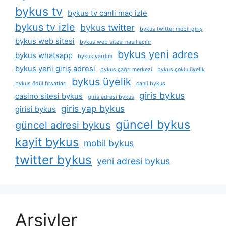
bykus tv
bykus tv canli maç izle
bykus tv izle
bykus twitter
bykus twitter mobil giriş
bykus web sitesi
bykus web sitesi nasıl açılır
bykus yeni adres
bykus whatsapp
bykus yardım
bykus yeni giriş adresi
bykus çağrı merkezi
bykus çoklu üyelik
bykus üyelik
bykus ödül fırsatları
canli bykus
giris bykus
casino sitesi bykus
giris adresi bykus
giris yap bykus
girisi bykus
güncel bykus
güncel adresi bykus
kayit bykus
mobil bykus
twitter bykus
yeni adresi bykus
Arşivler