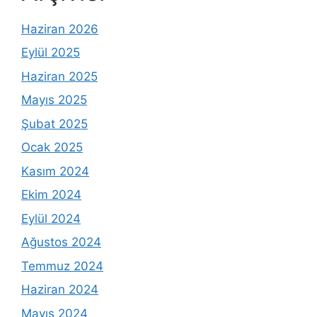
Haziran 2026
Eylül 2025
Haziran 2025
Mayıs 2025
Şubat 2025
Ocak 2025
Kasım 2024
Ekim 2024
Eylül 2024
Ağustos 2024
Temmuz 2024
Haziran 2024
Mayıs 2024