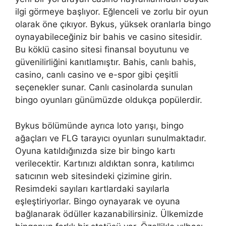
ilgi görmeye başlıyor. Eğlenceli ve zorlu bir oyun
olarak öne çıkıyor. Bykus, yüksek oranlarla bingo
oynayabileceğiniz bir bahis ve casino sitesidir.
Bu köklü casino sitesi finansal boyutunu ve
güvenilirliğini kanıtlamıştır. Bahis, canlı bahis,
casino, canlı casino ve e-spor gibi çeşitli
seçenekler sunar. Canlı casinolarda sunulan
bingo oyunları günümüzde oldukça popülerdir.
Bykus bölümünde ayrıca loto yarışı, bingo
ağaçları ve FLG tarayıcı oyunları sunulmaktadır.
Oyuna katıldığınızda size bir bingo kartı
verilecektir. Kartınızı aldıktan sonra, katılımcı
satıcının web sitesindeki çizimine girin.
Resimdeki sayıları kartlardaki sayılarla
eşleştiriyorlar. Bingo oynayarak ve oyuna
bağlanarak ödüller kazanabilirsiniz. Ülkemizde