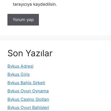
tarayıcıya kaydedilsin.
Son Yazılar
Bykus Adresi
Bykus Giriş
Bykus Bahis Şirketi
Bykus Oyun Oynama
Bykus Casino Slotları
Bykus Oyun Bahisleri