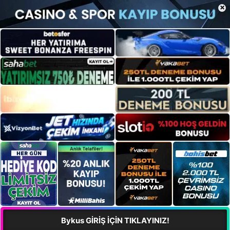
×
Bykus GİRİŞ İÇİN TIKLAYINIZ!