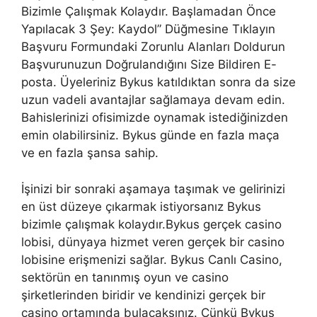
Bizimle Çalışmak Kolaydır. Başlamadan Önce
Yapılacak 3 Şey: Kaydol” Düğmesine Tıklayın
Başvuru Formundaki Zorunlu Alanları Doldurun
Başvurunuzun Doğrulandığını Size Bildiren E-
posta. Üyeleriniz Bykus katıldıktan sonra da size
uzun vadeli avantajlar sağlamaya devam edin.
Bahislerinizi ofisimizde oynamak istediğinizden
emin olabilirsiniz. Bykus günde en fazla maça
ve en fazla şansa sahip.
İşinizi bir sonraki aşamaya taşımak ve gelirinizi
en üst düzeye çıkarmak istiyorsanız Bykus
bizimle çalışmak kolaydır.Bykus gerçek casino
lobisi, dünyaya hizmet veren gerçek bir casino
lobisine erişmenizi sağlar. Bykus Canlı Casino,
sektörün en tanınmış oyun ve casino
şirketlerinden biridir ve kendinizi gerçek bir
casino ortamında bulacaksınız. Çünkü Bykus