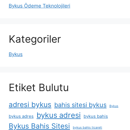
Bykus Ödeme Teknolojileri
Kategoriler
Bykus
Etiket Bulutu
adresi bykus
bahis sitesi bykus
Bykus
bykus adresi
bykus adres
bykus bahis
Bykus Bahis Sitesi
bykus bahis ticareti