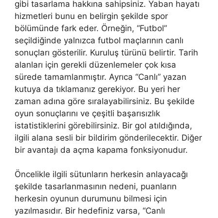
gibi tasarlama hakkına sahipsiniz. Yaban hayatı
hizmetleri bunu en belirgin şekilde spor
bölümünde fark eder. Örneğin, “Futbol”
seçildiğinde yalnızca futbol maçlarının canlı
sonuçları gösterilir. Kuruluş türünü belirtir. Tarih
alanları için gerekli düzenlemeler çok kısa
sürede tamamlanmıştır. Ayrıca “Canlı” yazan
kutuya da tıklamanız gerekiyor. Bu yeri her
zaman adına göre sıralayabilirsiniz. Bu şekilde
oyun sonuçlarını ve çeşitli başarısızlık
istatistiklerini görebilirsiniz. Bir gol atıldığında,
ilgili alana sesli bir bildirim gönderilecektir. Diğer
bir avantajı da açma kapama fonksiyonudur.
Öncelikle ilgili sütunların herkesin anlayacağı
şekilde tasarlanmasının nedeni, puanların
herkesin oyunun durumunu bilmesi için
yazılmasıdır. Bir hedefiniz varsa, “Canlı