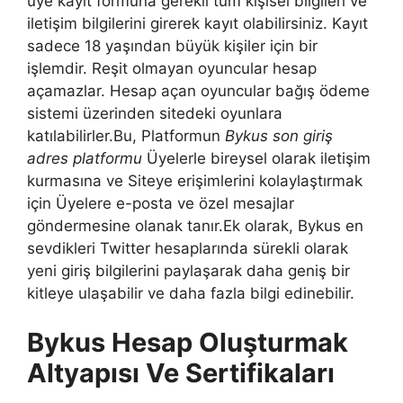
üye kayıt formuna gerekli tüm kişisel bilgileri ve
iletişim bilgilerini girerek kayıt olabilirsiniz. Kayıt
sadece 18 yaşından büyük kişiler için bir
işlemdir. Reşit olmayan oyuncular hesap
açamazlar. Hesap açan oyuncular bağış ödeme
sistemi üzerinden sitedeki oyunlara
katılabilirler.Bu, Platformun
Bykus son giriş
adres platformu
Üyelerle bireysel olarak iletişim
kurmasına ve Siteye erişimlerini kolaylaştırmak
için Üyelere e-posta ve özel mesajlar
göndermesine olanak tanır.Ek olarak, Bykus en
sevdikleri Twitter hesaplarında sürekli olarak
yeni giriş bilgilerini paylaşarak daha geniş bir
kitleye ulaşabilir ve daha fazla bilgi edinebilir.
Bykus Hesap Oluşturmak
Altyapısı Ve Sertifikaları