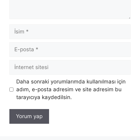
İsim
E-
posta
İnternet
sitesi
Daha sonraki yorumlarımda kullanılması için
adım, e-posta adresim ve site adresim bu
tarayıcıya kaydedilsin.