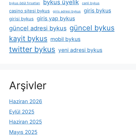
bykus üyelik
bykus ödül fırsatları
canli bykus
giris bykus
casino sitesi bykus
giris adresi bykus
giris yap bykus
girisi bykus
güncel bykus
güncel adresi bykus
kayit bykus
mobil bykus
twitter bykus
yeni adresi bykus
Arşivler
Haziran 2026
Eylül 2025
Haziran 2025
Mayıs 2025