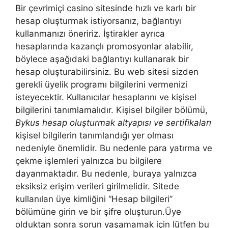
Bir çevrimiçi casino sitesinde hızlı ve karlı bir
hesap oluşturmak istiyorsanız, bağlantıyı
kullanmanızı öneririz. İştirakler ayrıca
hesaplarında kazançlı promosyonlar alabilir,
böylece aşağıdaki bağlantıyı kullanarak bir
hesap oluşturabilirsiniz. Bu web sitesi sizden
gerekli üyelik programı bilgilerini vermenizi
isteyecektir. Kullanıcılar hesaplarını ve kişisel
bilgilerini tanımlamalıdır. Kişisel bilgiler bölümü,
Bykus hesap oluşturmak altyapısı ve sertifikaları
kişisel bilgilerin tanımlandığı yer olması
nedeniyle önemlidir. Bu nedenle para yatırma ve
çekme işlemleri yalnızca bu bilgilere
dayanmaktadır. Bu nedenle, buraya yalnızca
eksiksiz erişim verileri girilmelidir. Sitede
kullanılan üye kimliğini “Hesap bilgileri”
bölümüne girin ve bir şifre oluşturun.Üye
olduktan sonra sorun yaşamamak için lütfen bu