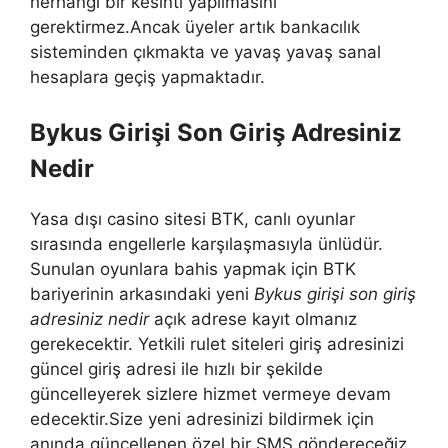
herhangi bir kesinti yapılmasını
gerektirmez.Ancak üyeler artık bankacılık
sisteminden çıkmakta ve yavaş yavaş sanal
hesaplara geçiş yapmaktadır.
Bykus Girişi Son Giriş Adresiniz
Nedir
Yasa dışı casino sitesi BTK, canlı oyunlar
sırasında engellerle karşılaşmasıyla ünlüdür.
Sunulan oyunlara bahis yapmak için BTK
bariyerinin arkasındaki yeni
Bykus girişi son giriş
adresiniz nedir
açık adrese kayıt olmanız
gerekecektir. Yetkili rulet siteleri giriş adresinizi
güncel giriş adresi ile hızlı bir şekilde
güncelleyerek sizlere hizmet vermeye devam
edecektir.Size yeni adresinizi bildirmek için
anında güncellenen özel bir SMS göndereceğiz.