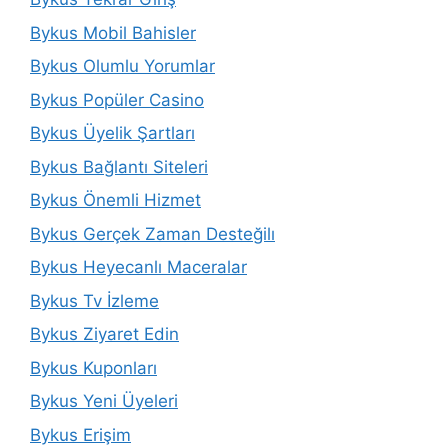
Bykus Mobil Bahisler
Bykus Olumlu Yorumlar
Bykus Popüler Casino
Bykus Üyelik Şartları
Bykus Bağlantı Siteleri
Bykus Önemli Hizmet
Bykus Gerçek Zaman Desteğilı
Bykus Heyecanlı Maceralar
Bykus Tv İzleme
Bykus Ziyaret Edin
Bykus Kuponları
Bykus Yeni Üyeleri
Bykus Erişim