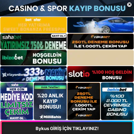
×
Bykus GİRİŞ İÇİN TIKLAYINIZ!